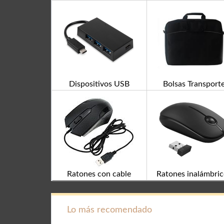
Dispositivos USB
Bolsas Transport
Ratones con cable
Ratones inalámbric
Lo más recomendado