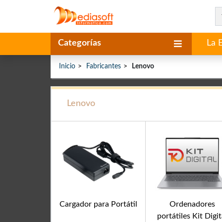
Categorías
La 
Inicio
Fabricantes
Lenovo
Lenovo
Cargador para Portátil
Ordenadores
portátiles Kit Digit