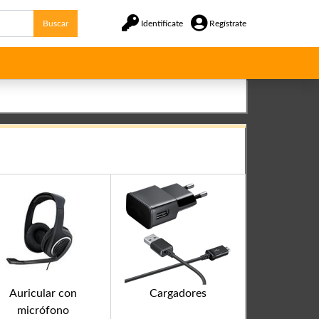
Buscar
Identifícate
Regístrate
Auricular con
Cargadores
micrófono