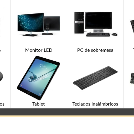
e
Monitor LED
PC de sobremesa
os
Tablet
Teclados Inalámbricos