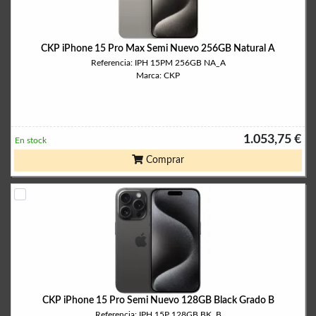
CKP iPhone 15 Pro Max Semi Nuevo 256GB Natural A
Referencia: IPH 15PM 256GB NA_A
Marca: CKP
1.053,75 €
En stock
Comprar
CKP iPhone 15 Pro Semi Nuevo 128GB Black Grado B
Referencia: IPH 15P 128GB BK_B