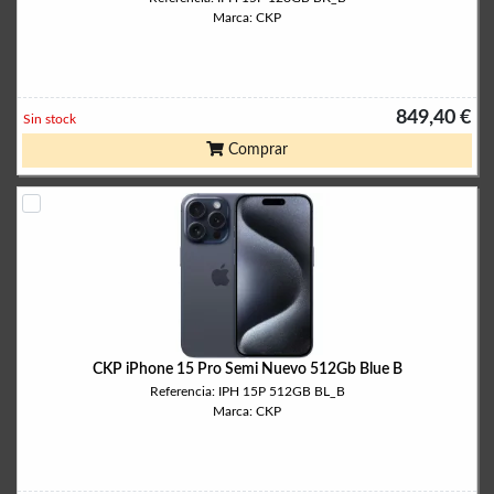
Marca: CKP
849,40 €
Sin stock
Comprar
CKP iPhone 15 Pro Semi Nuevo 512Gb Blue B
Referencia: IPH 15P 512GB BL_B
Marca: CKP