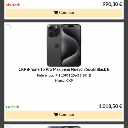
990,30 €
Sin stock
Comprar
CKP iPhone 15 Pro Max Semi Nuevo 256GB Black B
Referencia: IPH 15PM 256GB BK_B
Marca: CKP
1.018,50 €
En stock
Comprar