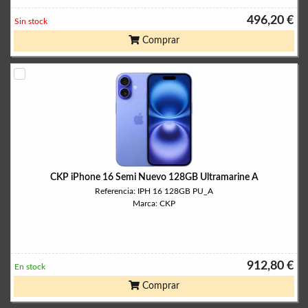
496,20 €
Sin stock
Comprar
CKP iPhone 16 Semi Nuevo 128GB Ultramarine A
Referencia: IPH 16 128GB PU_A
Marca: CKP
912,80 €
En stock
Comprar