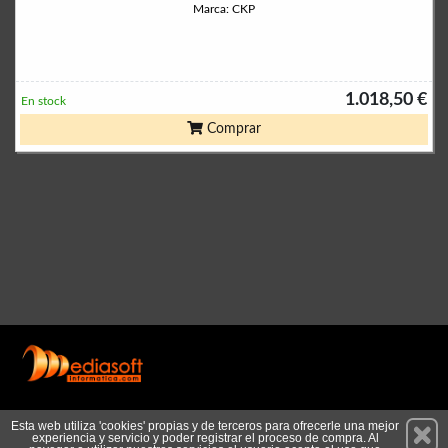
Marca: CKP
1.018,50 €
En stock
Comprar
Permanece atento a nuestras novedades y promociones
Esta web utiliza 'cookies' propias y de terceros para ofrecerle una mejor
experiencia y servicio y poder registrar el proceso de compra. Al
Suscríbete