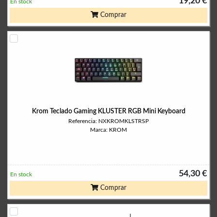
19,20 €
En stock
Comprar
Krom Teclado Gaming KLUSTER RGB Mini Keyboard
Referencia: NXKROMKLSTRSP
Marca: KROM
54,30 €
En stock
Comprar