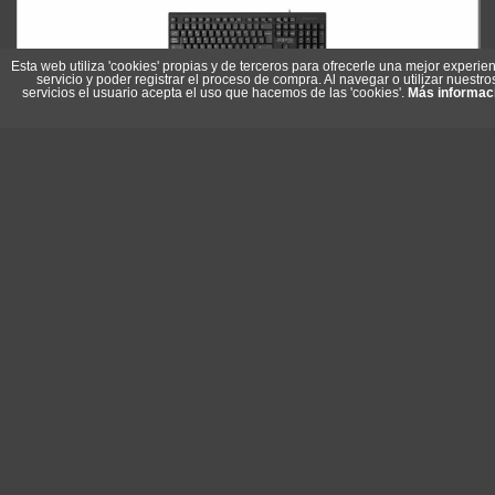
Esta web utiliza 'cookies' propias y de terceros para ofrecerle una mejor experien
servicio y poder registrar el proceso de compra. Al navegar o utilizar nuestro
servicios el usuario acepta el uso que hacemos de las 'cookies'.
Más informac
Approx Teclado con cable USB 2.0
Referencia: APPMX225
Marca: approx!
5,50 €
Sin stock
Comprar