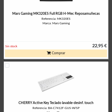
Mars Gaming MK320ES Full RGB H-Mec Reposamuñecas
Referencia: MK320ES
Marca: Mars Gaming
22,95 €
Sin stock
Comprar
CHERRY Active Key Teclado lavable-desinf. touch
Referencia: BA-C7412F-GUS-W/SP