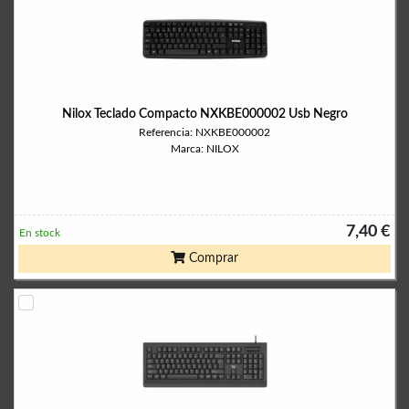
Nilox Teclado Compacto NXKBE000002 Usb Negro
Referencia: NXKBE000002
Marca: NILOX
7,40 €
En stock
Comprar