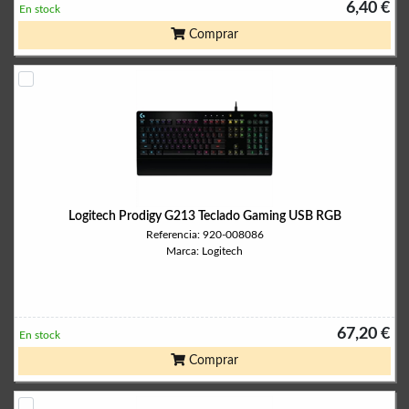
6,40 €
En stock
Comprar
Logitech Prodigy G213 Teclado Gaming USB RGB
Referencia: 920-008086
Marca: Logitech
67,20 €
En stock
Comprar