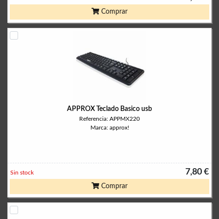
Comprar
APPROX Teclado Basico usb
Referencia: APPMX220
Marca: approx!
7,80 €
Sin stock
Comprar