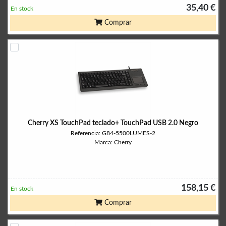
35,40 €
En stock
Comprar
Cherry XS TouchPad teclado+ TouchPad USB 2.0 Negro
Referencia: G84-5500LUMES-2
Marca: Cherry
158,15 €
En stock
Comprar