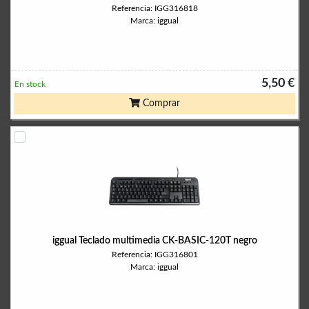
Referencia: IGG316818
Marca: iggual
5,50 €
En stock
Comprar
iggual Teclado multimedia CK-BASIC-120T negro
Referencia: IGG316801
Marca: iggual