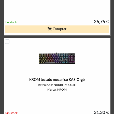
26,75 €
En stock
Comprar
KROM teclado mecanico KASIC rgb
Referencia: NXKROMKASIC
Marca: KROM
31,30 €
Sin stock