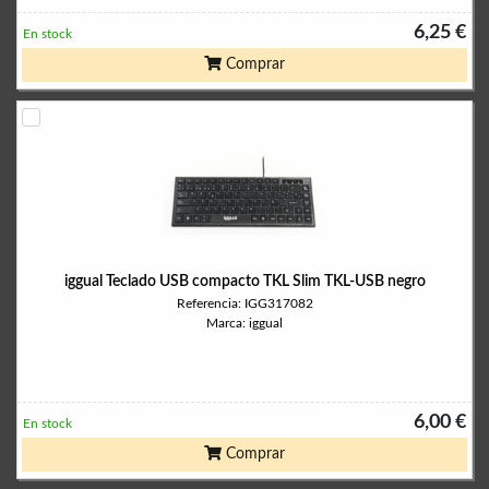
6,25 €
En stock
Comprar
iggual Teclado USB compacto TKL Slim TKL-USB negro
Referencia: IGG317082
Marca: iggual
6,00 €
En stock
Comprar