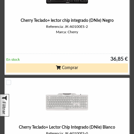
Cherry Teclado+ lector chip integrado (DNIe) Negro
Referencia: JK-A0100ES-2
Marca: Cherry
36,85 €
En stock
Comprar
Filtrar
Cherry Teclado+ Lector Chip Integrado (DNIe) Blanco
Referencia: JK-A0100ES-0