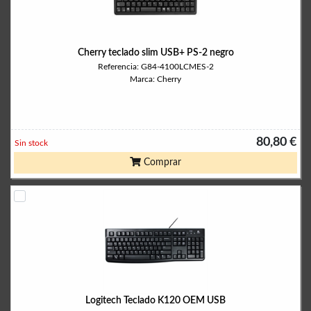
Cherry teclado slim USB+ PS-2 negro
Referencia: G84-4100LCMES-2
Marca: Cherry
80,80 €
Sin stock
Comprar
Logitech Teclado K120 OEM USB