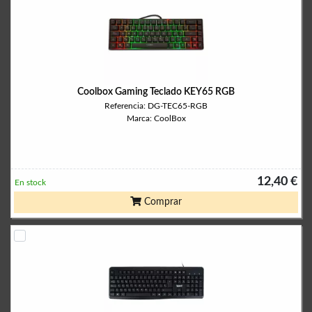
Coolbox Gaming Teclado KEY65 RGB
Referencia: DG-TEC65-RGB
Marca: CoolBox
12,40 €
En stock
Comprar