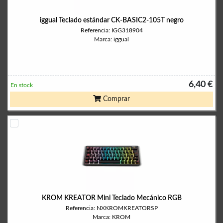
iggual Teclado estándar CK-BASIC2-105T negro
Referencia: IGG318904
Marca: iggual
6,40 €
En stock
Comprar
KROM KREATOR Mini Teclado Mecánico RGB
Referencia: NXKROMKREATORSP
Marca: KROM