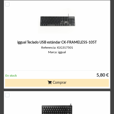
iggual Teclado USB estándar CK-FRAMELESS-105T
Referencia: IGG317501
Marca: iggual
5,80 €
En stock
Comprar