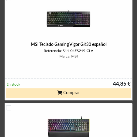
MSI Teclado Gaming Vigor GK30 español
Referencia: S11-04ES219-CLA
Marca: MSI
44,85 €
En stock
Comprar