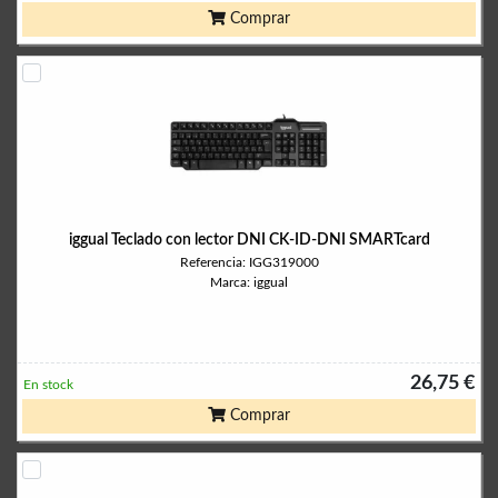
Comprar
iggual Teclado con lector DNI CK-ID-DNI SMARTcard
Referencia: IGG319000
Marca: iggual
26,75 €
En stock
Comprar