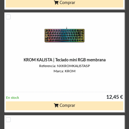
Comprar
KROM KALISTA | Teclado mini RGB membrana
Referencia: NXKROMKALISTASP
Marca: KROM
12,45 €
En stock
Comprar