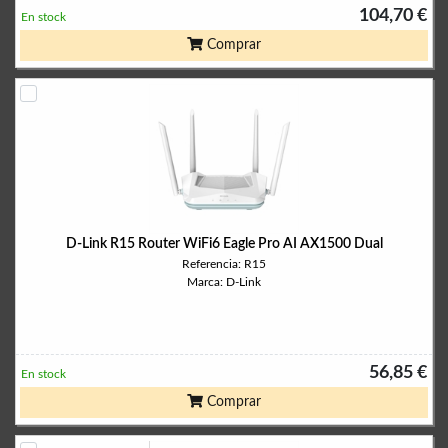
104,70 €
En stock
Comprar
D-Link R15 Router WiFi6 Eagle Pro AI AX1500 Dual
Referencia: R15
Marca: D-Link
56,85 €
En stock
Comprar