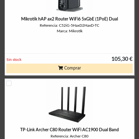
Mikrotik hAP ax2 Router WiFi6 5xGbE (1PoE) Dual
Referencia: C52iG-5HaxD2HaxD-TC
Marca: Mikrotik
105,30 €
Sin stock
Comprar
TP-Link Archer C80 Router WiFi AC1900 Dual Band
Referencia: Archer C80