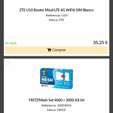
ZTE U10 Router Móvil LTE 4G WiFi6 SIM Blanco
Referencia: U10
Marca: ZTE
35,25 €
En stock
Comprar
FRITZ!Mesh Set 4060 + 3000 AX Int
Referencia: 20003054
Marca: FRITZ!