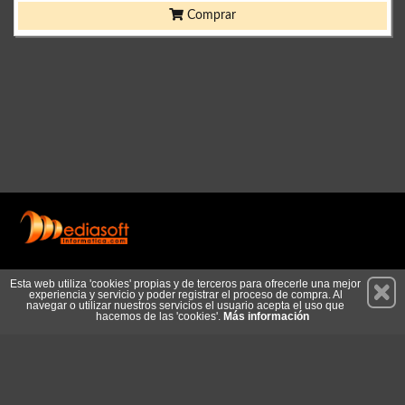
Comprar
Permanece atento a nuestras novedades y promociones
Esta web utiliza 'cookies' propias y de terceros para ofrecerle una mejor
experiencia y servicio y poder registrar el proceso de compra. Al
Suscríbete
navegar o utilizar nuestros servicios el usuario acepta el uso que
hacemos de las 'cookies'.
Más información
Privacidad
Cómo llegar