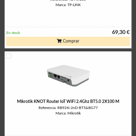
Marca: TP-LINK
69,30 €
En stock
Comprar
Mikrotik KNOT Router IoT WiFi 2.4Ghz BT5.0 2X100 M
Referencia: RB924i-2nD-BT5&BG77
Marca: Mikrotik