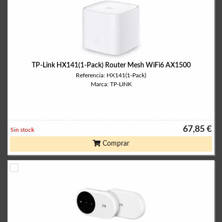
TP-Link HX141(1-Pack) Router Mesh WiFi6 AX1500
Referencia: HX141(1-Pack)
Marca: TP-LINK
67,85 €
Sin stock
Comprar