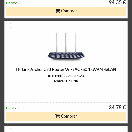
94,35 €
En stock
Comprar
TP-Link Archer C20 Router WiFi AC750 1xWAN 4xLAN
Referencia: Archer C20
Marca: TP-LINK
34,75 €
En stock
Comprar