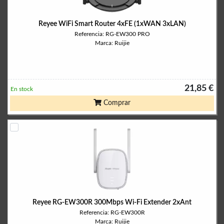
Reyee WiFi Smart Router 4xFE (1xWAN 3xLAN)
Referencia: RG-EW300 PRO
Marca: Ruijie
21,85 €
En stock
Comprar
Reyee RG-EW300R 300Mbps Wi-Fi Extender 2xAnt
Referencia: RG-EW300R
Marca: Ruijie