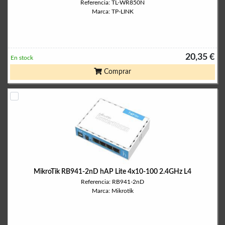
Referencia: TL-WR850N
Marca: TP-LINK
20,35 €
En stock
Comprar
MikroTik RB941-2nD hAP Lite 4x10-100 2.4GHz L4
Referencia: RB941-2nD
Marca: Mikrotik