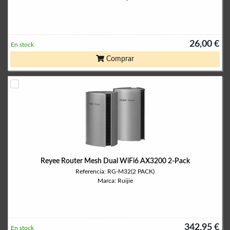
26,00 €
En stock
Comprar
Reyee Router Mesh Dual WiFi6 AX3200 2-Pack
Referencia: RG-M32(2 PACK)
Marca: Ruijie
342,95 €
En stock