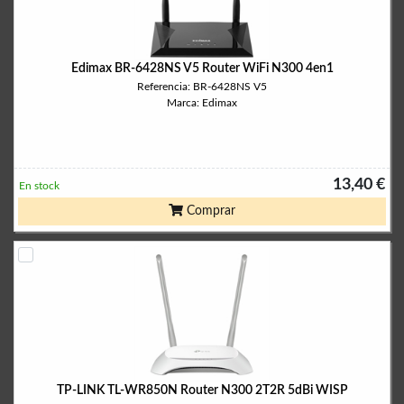
Edimax BR-6428NS V5 Router WiFi N300 4en1
Referencia: BR-6428NS V5
Marca: Edimax
13,40 €
En stock
Comprar
TP-LINK TL-WR850N Router N300 2T2R 5dBi WISP