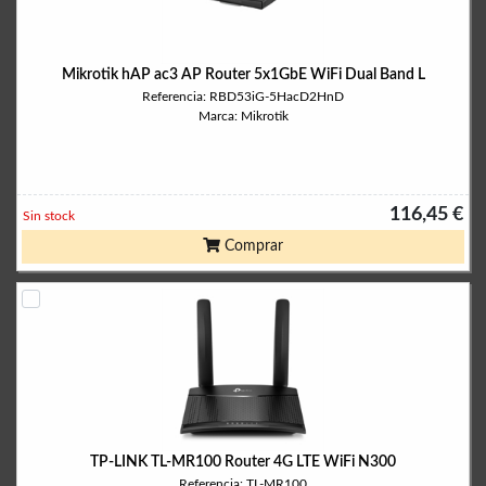
Mikrotik hAP ac3 AP Router 5x1GbE WiFi Dual Band L
Referencia: RBD53iG-5HacD2HnD
Marca: Mikrotik
116,45 €
Sin stock
Comprar
TP-LINK TL-MR100 Router 4G LTE WiFi N300
Referencia: TL-MR100