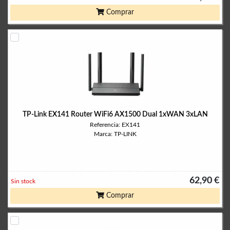
Comprar
TP-Link EX141 Router WiFi6 AX1500 Dual 1xWAN 3xLAN
Referencia: EX141
Marca: TP-LINK
62,90 €
Sin stock
Comprar