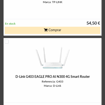
Marca: TP-LINK
54,50 €
En stock
Comprar
D-Link G403 EAGLE PRO AI N300 4G Smart Router
Referencia: G403
Marca: D-Link