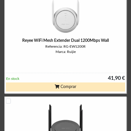
Reyee WiFi Mesh Extender Dual 1200Mbps Wall
Referencia: RG-EW1200R
Marca: Ruijie
41,90 €
En stock
Comprar