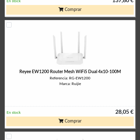
137,80 €
En stock
Comprar
Reyee EW1200 Router Mesh WiFi5 Dual 4x10-100M
Referencia: RG-EW1200
Marca: Ruijie
28,05 €
En stock
Comprar