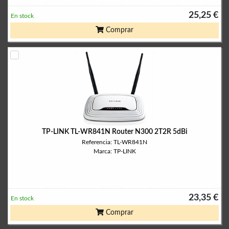
25,25 €
En stock
Comprar
TP-LINK TL-WR841N Router N300 2T2R 5dBi
Referencia: TL-WR841N
Marca: TP-LINK
23,35 €
En stock
Comprar