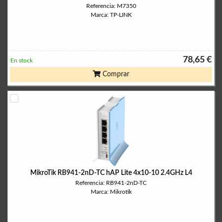
Referencia: M7350
Marca: TP-LINK
78,65 €
En stock
Comprar
MikroTik RB941-2nD-TC hAP Lite 4x10-10 2.4GHz L4
Referencia: RB941-2nD-TC
Marca: Mikrotik