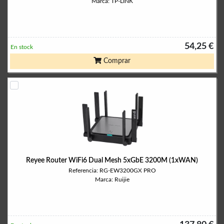
Marca: TP-LINK
54,25 €
En stock
Comprar
Reyee Router WiFi6 Dual Mesh 5xGbE 3200M (1xWAN)
Referencia: RG-EW3200GX PRO
Marca: Ruijie