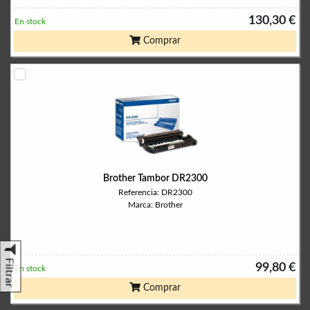
130,30 €
En stock
Comprar
Brother Tambor DR2300
Referencia: DR2300
Marca: Brother
Filtrar
99,80 €
En stock
Comprar