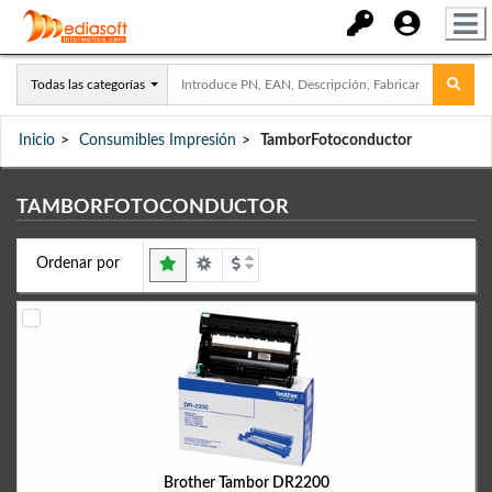
Todas las categorías
Inicio
Consumibles Impresión
TamborFotoconductor
TAMBORFOTOCONDUCTOR
Ordenar por
Brother Tambor DR2200