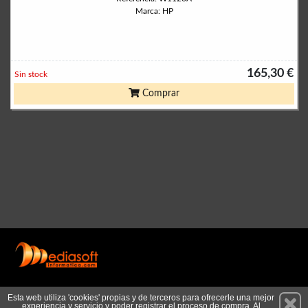
Marca: HP
165,30 €
Sin stock
Comprar
Permanece atento a nuestras novedades y promociones
Esta web utiliza 'cookies' propias y de terceros para ofrecerle una mejor
experiencia y servicio y poder registrar el proceso de compra. Al
Suscríbete