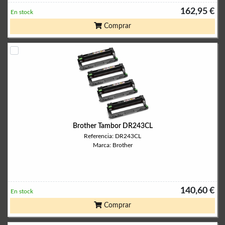
162,95 €
En stock
Comprar
Brother Tambor DR243CL
Referencia: DR243CL
Marca: Brother
140,60 €
En stock
Comprar