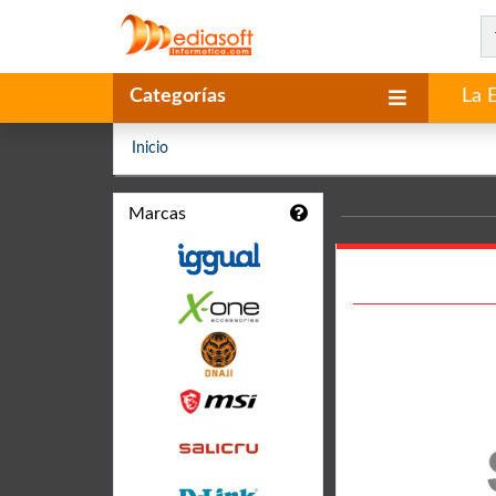
Categorías
La 
Inicio
Marcas