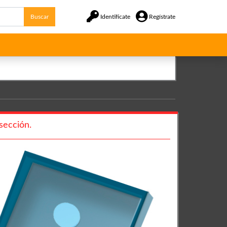
Buscar
Identifícate
Regístrate
sección.