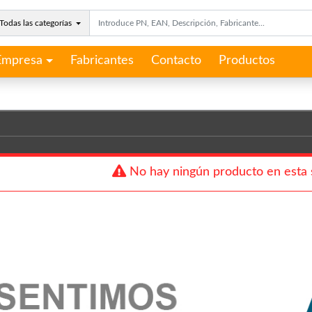
Todas las categorías
Empresa
Fabricantes
Contacto
Productos
No hay ningún producto en esta 