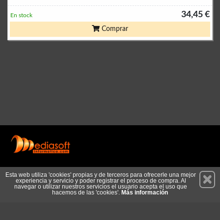
34,45 €
En stock
Comprar
Permanece atento a nuestras novedades y promociones
Esta web utiliza 'cookies' propias y de terceros para ofrecerle una mejor
experiencia y servicio y poder registrar el proceso de compra. Al
Suscríbete
navegar o utilizar nuestros servicios el usuario acepta el uso que
hacemos de las 'cookies'.
Más información