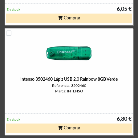
6,05 €
En stock
Comprar
Intenso 3502460 Lápiz USB 2.0 Rainbow 8GB Verde
Referencia: 3502460
Marca: INTENSO
6,80 €
En stock
Comprar