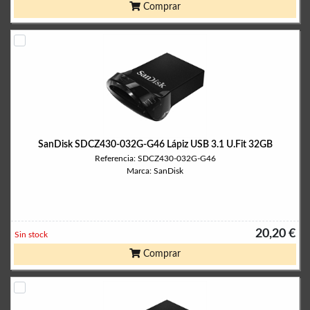
Comprar
SanDisk SDCZ430-032G-G46 Lápiz USB 3.1 U.Fit 32GB
Referencia: SDCZ430-032G-G46
Marca: SanDisk
20,20 €
Sin stock
Comprar