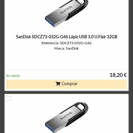
SanDisk SDCZ73-032G-G46 Lápiz USB 3.0 U.Flair 32GB
Referencia: SDCZ73-032G-G46
Marca: SanDisk
18,20 €
En stock
Comprar