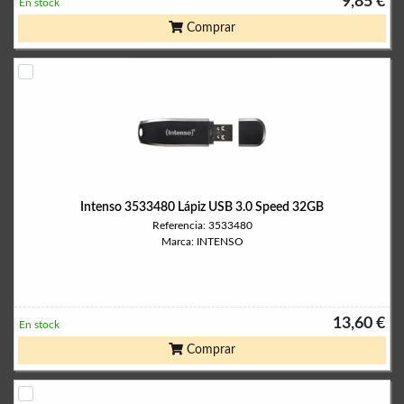
9,85 €
En stock
Comprar
Intenso 3533480 Lápiz USB 3.0 Speed 32GB
Referencia: 3533480
Marca: INTENSO
13,60 €
En stock
Comprar