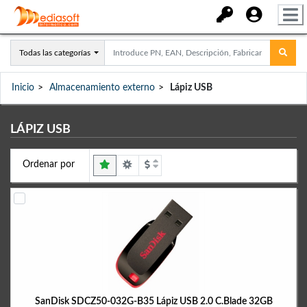
Todas las categorías
Inicio
Almacenamiento externo
Lápiz USB
LÁPIZ USB
Ordenar por
SanDisk SDCZ50-032G-B35 Lápiz USB 2.0 C.Blade 32GB