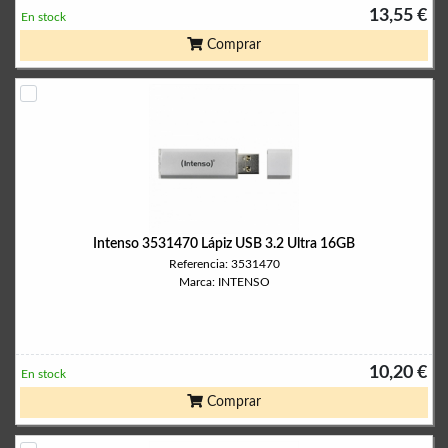
13,55 €
En stock
Comprar
Intenso 3531470 Lápiz USB 3.2 Ultra 16GB
Referencia: 3531470
Marca: INTENSO
10,20 €
En stock
Comprar