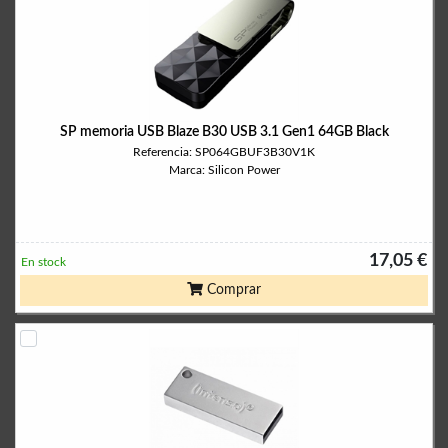
SP memoria USB Blaze B30 USB 3.1 Gen1 64GB Black
Referencia: SP064GBUF3B30V1K
Marca: Silicon Power
17,05 €
En stock
Comprar