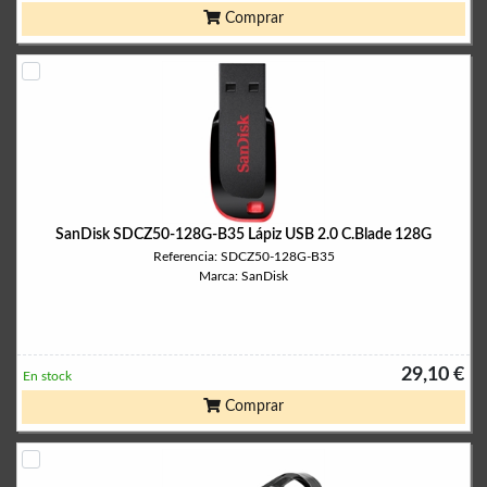
Comprar
SanDisk SDCZ50-128G-B35 Lápiz USB 2.0 C.Blade 128G
Referencia: SDCZ50-128G-B35
Marca: SanDisk
29,10 €
En stock
Comprar