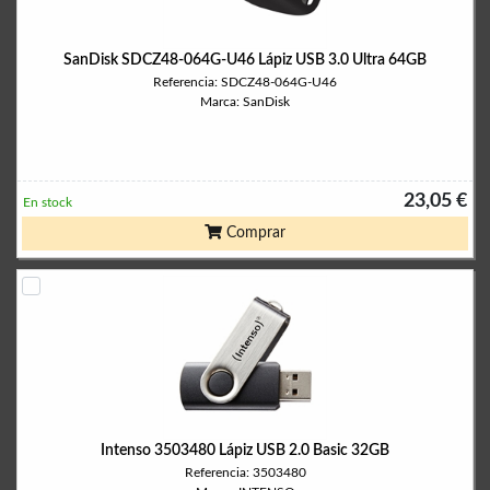
SanDisk SDCZ48-064G-U46 Lápiz USB 3.0 Ultra 64GB
Referencia: SDCZ48-064G-U46
Marca: SanDisk
23,05 €
En stock
Comprar
Intenso 3503480 Lápiz USB 2.0 Basic 32GB
Referencia: 3503480