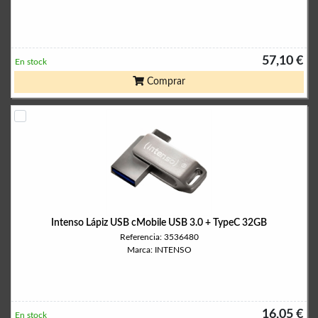
57,10 €
En stock
Comprar
Intenso Lápiz USB cMobile USB 3.0 + TypeC 32GB
Referencia: 3536480
Marca: INTENSO
16,05 €
En stock