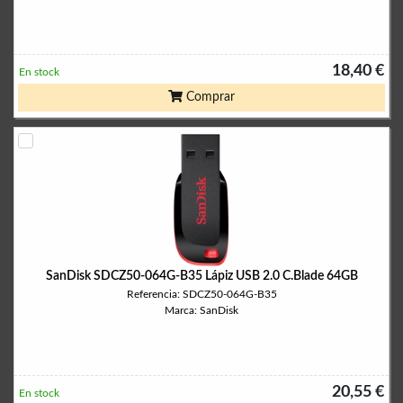
18,40 €
En stock
Comprar
SanDisk SDCZ50-064G-B35 Lápiz USB 2.0 C.Blade 64GB
Referencia: SDCZ50-064G-B35
Marca: SanDisk
20,55 €
En stock