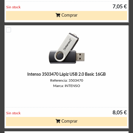
7,05 €
Sin stock
Comprar
Intenso 3503470 Lápiz USB 2.0 Basic 16GB
Referencia: 3503470
Marca: INTENSO
8,05 €
Sin stock
Comprar