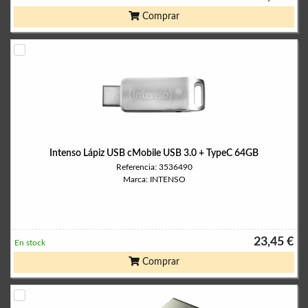
Comprar
Intenso Lápiz USB cMobile USB 3.0 + TypeC 64GB
Referencia: 3536490
Marca: INTENSO
23,45 €
En stock
Comprar