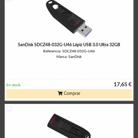
SanDisk SDCZ48-032G-U46 Lápiz USB 3.0 Ultra 32GB
Referencia: SDCZ48-032G-U46
Marca: SanDisk
17,65 €
En stock
Comprar