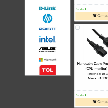
En stock
Compr
Nanocable Cable Pro
(CPU-monitor) 
Referencia: 10.
Marca: NANO
En stock
Compr