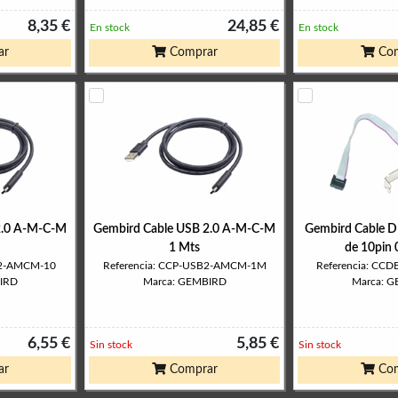
8,35 €
24,85 €
En stock
En stock
ar
Comprar
Com
2.0 A-M-C-M
Gembird Cable USB 2.0 A-M-C-M
Gembird Cable D
1 Mts
de 10pin 
B2-AMCM-10
Referencia: CCP-USB2-AMCM-1M
Referencia: CC
IRD
Marca: GEMBIRD
Marca: 
6,55 €
5,85 €
Sin stock
Sin stock
ar
Comprar
Com