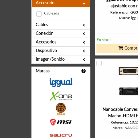
Accesorio
ajustable con 
Referencia: IGG
Cableada
Marca: iggu
Cables
Conexión
En stock
Accesorios
Compr
Dispositivo
Imagen/Sonido
Marcas
Nanocable Conver
Macho-HDMI 
Referencia: 10.
Marca: NANO