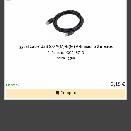
iggual Cable USB 2.0 A(M)-B(M) A-B macho 2 metros
Referencia: IGG318713
Marca: iggual
3,15 €
En stock
Comprar