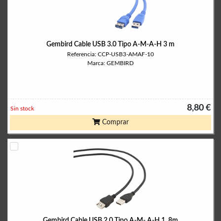
Gembird Cable USB 3.0 Tipo A-M-A-H 3 m
Referencia: CCP-USB3-AMAF-10
Marca: GEMBIRD
8,80 €
Sin stock
Comprar
Gembird Cable USB 2.0 Tipo A-M- A-H 1, 8m