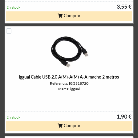
3,55 €
En stock
Comprar
iggual Cable USB 2.0 A(M)-A(M) A-A macho 2 metros
Referencia: IGG318720
Marca: iggual
1,90 €
En stock
Comprar