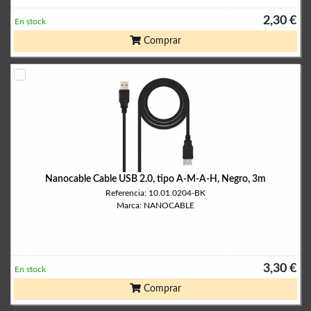
2,30 €
En stock
Comprar
Nanocable Cable USB 2.0, tipo A-M-A-H, Negro, 3m
Referencia: 10.01.0204-BK
Marca: NANOCABLE
3,30 €
En stock
Comprar