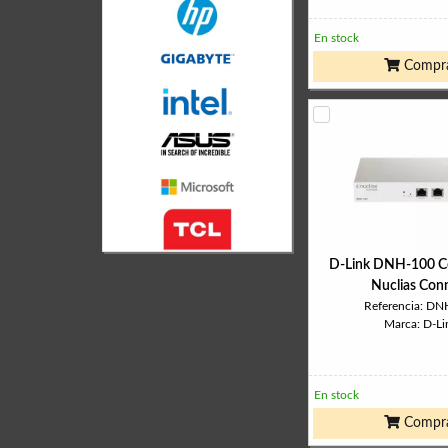
En stock
Compr
D-Link DNH-100 C
Nuclias Con
Referencia: DN
Marca: D-Li
En stock
Compr